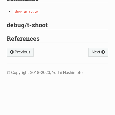
show
ip
route
debug/t-shoot
References
Previous
Next
© Copyright 2018-2023, Yudai Hashimoto