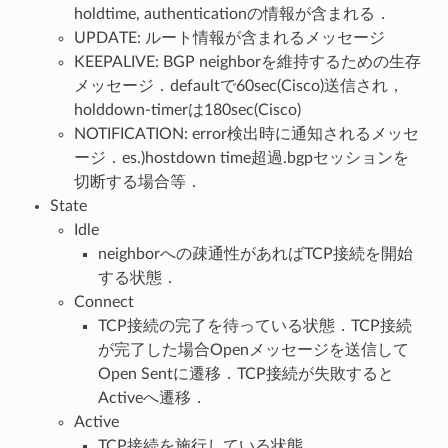
holdtime, authenticationの情報が含まれる．
UPDATE: ルート情報が含まれるメッセージ
KEEPALIVE: BGP neighborを維持するための生存
メッセージ．defaultで60sec(Cisco)送信され，
holddown-timerは180sec(Cisco)
NOTIFICATION: error検出時に通知されるメッセ
ージ．es.)hostdown time超過.bgpセッションを
切断する場合等．
State
Idle
neighborへの疎通性があればTCP接続を開始
する状態．
Connect
TCP接続の完了を待っている状態．TCP接続
が完了した場合Openメッセージを送信して
Open Sentに遷移．TCP接続が失敗すると
Activeへ遷移．
Active
TCP接続を施行している状態．